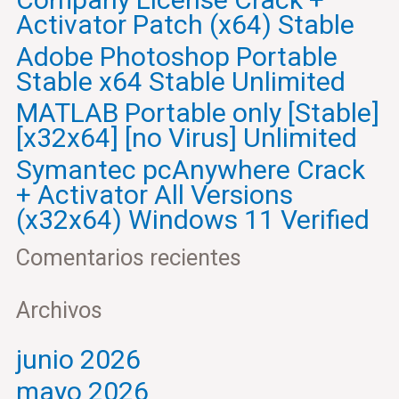
Activator Patch (x64) Stable
Adobe Photoshop Portable
Stable x64 Stable Unlimited
MATLAB Portable only [Stable]
[x32x64] [no Virus] Unlimited
Symantec pcAnywhere Crack
+ Activator All Versions
(x32x64) Windows 11 Verified
Comentarios recientes
Archivos
junio 2026
mayo 2026