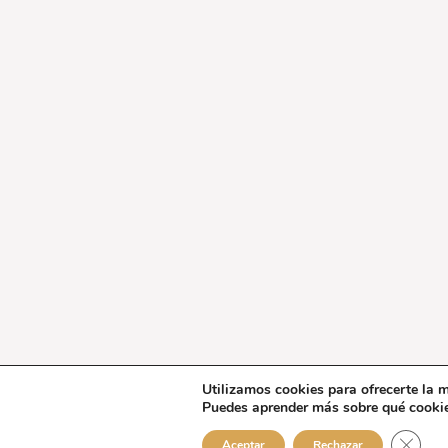
Utilizamos cookies para ofrecerte la m
Puedes aprender más sobre qué cookie
Cerrar
Aceptar
Rechazar