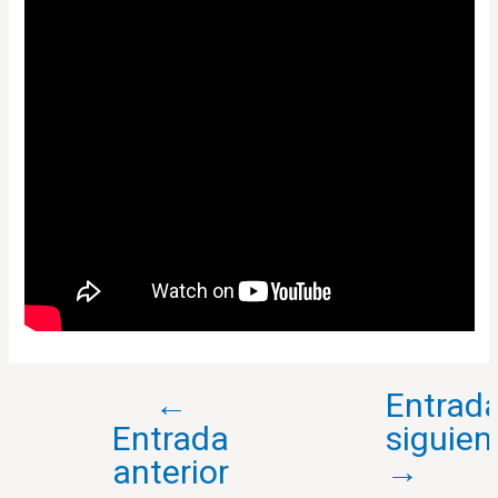
←
Entrad
Entrada
siguien
anterior
→