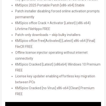
KMSpico 2025 Portable Patch [x86-x64] Stable
Patch installer disabling forced online activation prompts
permanently
KMSpico office Crack + Activator [Latest] (x86-x64)
Lifetime FileHippo FREE
Patch-only downloads – skip bulky installers
KMSpico office Free[Activated] [Latest] x86-x64 [Final]
FileCR FREE
Offline license injector operating without internet
connectivity
KMSpico Cracked [Latest] (x86x64) Windows 10 Premium
FREE
License key updater enabling effortless key migration
between PCs
KMSpico Cracked [no Virus] x86-x64 [Clean] Premium
FREE