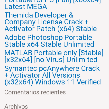
o
Latest MEGA
r
Themida Developer &
:
Company License Crack +
Activator Patch (x64) Stable
Adobe Photoshop Portable
Stable x64 Stable Unlimited
MATLAB Portable only [Stable]
[x32x64] [no Virus] Unlimited
Symantec pcAnywhere Crack
+ Activator All Versions
(x32x64) Windows 11 Verified
Comentarios recientes
Archivos